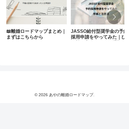
📖離婚ロードマップまとめ｜
JASSO給付型奨学金の予約
まずはこちらから
採用申請をやってみた｜ひ
り親が実際にやった手順と
意点
© 2026 あやの離婚ロードマップ.