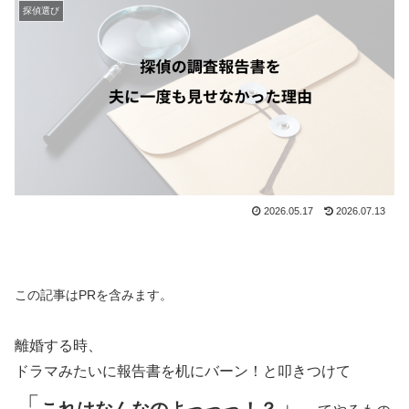
探偵選び
2026.05.17
2026.07.13
この記事はPRを含みます。
離婚する時、
ドラマみたいに報告書を机にバーン！と叩きつけて
「
」
これはなんなのよっっっ！？