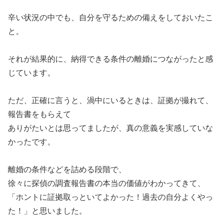
辛い状況の中でも、自分を守るための備えをしておいたこ
と。
それが結果的に、納得できる条件の離婚につながったと感
じています。
ただ、正確に言うと、渦中にいるときは、証拠が撮れて、
報告書をもらえて
ありがたいとは思ってましたが、真の意義を実感していな
かったです。
離婚の条件などを詰める段階で、
徐々に探偵の調査報告書の本当の価値がわかってきて、
「ホントに証拠取っといてよかった！過去の自分よくやっ
た！」と思いました。