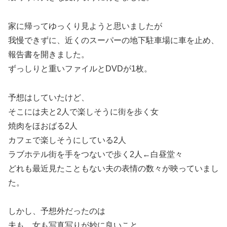
家に帰ってゆっくり見ようと思いましたが
我慢できずに、近くのスーパーの地下駐車場に車を止め、
報告書を開きました。
ずっしりと重いファイルとDVDが1枚。
予想はしていたけど、
そこには夫と2人で楽しそうに街を歩く女
焼肉をほおばる2人
カフェで楽しそうにしている2人
ラブホテル街を手をつないで歩く2人←白昼堂々
どれも最近見たこともない夫の表情の数々が映っていまし
た。
しかし、予想外だったのは
夫も、女も写真写りが妙に良いこと。