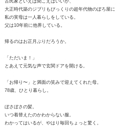
古民家といえば聞こえはいいが、
大正時代築のジブリもびっくりの超年代物のぼろ屋に
私の実母は一人暮らしをしている。
父は10年前に他界している。
帰るのはお正月ぶりだろうか。
「ただいま！」
とあえて元気な声で玄関ドアを開ける。
「お帰り〜」と満面の笑みで迎えてくれた母。
78歳、ひとり暮らし。
ぼさぼさの髪。
いつ着替えたのかわからない服。
わかってはいるが、やはり毎回ちょっと驚く。