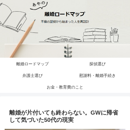
離婚ロードマップ
探偵選び
弁護士選び
慰謝料・離婚手続き
お金・教育費のこと
離婚が片付いても終わらない。GWに帰省
して気づいた50代の現実