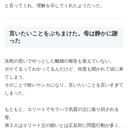
と言ってくれ、理解を示してくれたようだった。
言いたいことをぶちまけた。母は静かに謝
った
決死の思いでやっとした離婚の報告も覚えていない。
ボケてるってわかってるんだけど、何度も聞かれて頭に来
てしまう。
そのことで軽いケンカになり、言いたいことを言いすぎて
しまった。
もともと、エリートでモラハラ気質の父に振り回される
母。
弟２人はエリート父の願いとは正反対に問題行動が多く、