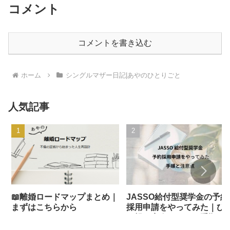
コメント
コメントを書き込む
ホーム
シングルマザー日記|あやのひとりごと
人気記事
📖離婚ロードマップまとめ｜
JASSO給付型奨学金の予約
まずはこちらから
採用申請をやってみた｜ひ
り親が実際にやった手順と
意点