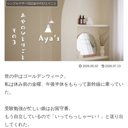
シングルマザー日記|あやのひとりごと
2026.05.02
2026.07.13
世の中はゴールデンウィーク。
私は休み前の金曜、午後半休をもらって新幹線に乗ってい
た。
受験勉強が忙しい娘はお留守番。
もう自立しているので「いってらっしゃーい！」と送り出
してくれた。