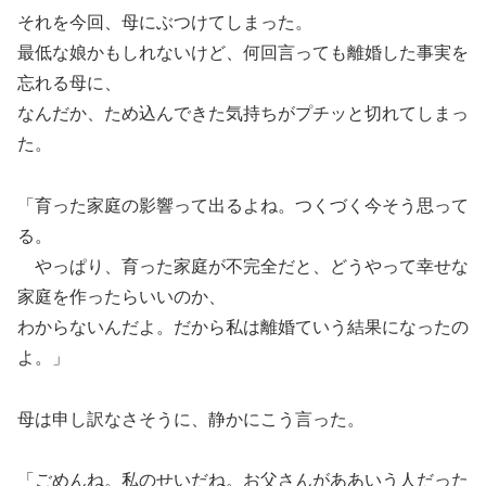
それを今回、母にぶつけてしまった。
最低な娘かもしれないけど、何回言っても離婚した事実を
忘れる母に、
なんだか、ため込んできた気持ちがプチッと切れてしまっ
た。
「育った家庭の影響って出るよね。つくづく今そう思って
る。
やっぱり、育った家庭が不完全だと、どうやって幸せな
家庭を作ったらいいのか、
わからないんだよ。だから私は離婚ていう結果になったの
よ。」
母は申し訳なさそうに、静かにこう言った。
「ごめんね。私のせいだね。お父さんがああいう人だった