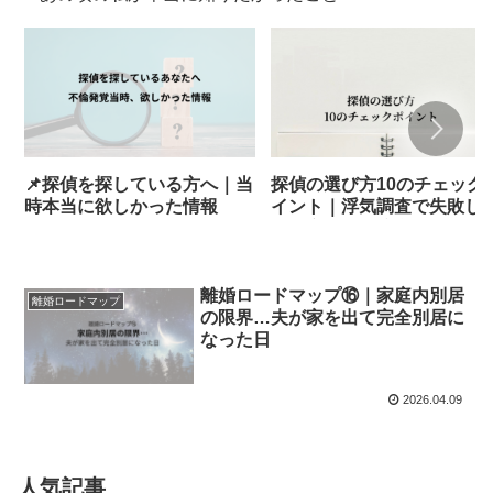
📌探偵を探している方へ｜当
探偵の選び方10のチェック
時本当に欲しかった情報
イント｜浮気調査で失敗し
私の実体験と注意点
離婚ロードマップ⑯｜家庭内別居
離婚ロードマップ
の限界…夫が家を出て完全別居に
なった日
2026.04.09
人気記事