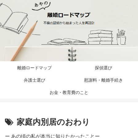
離婚ロードマップ
探偵選び
弁護士選び
慰謝料・離婚手続き
お金・教育費のこと
家庭内別居のおわり
ー あの頃の私が本当に知りたかったことー