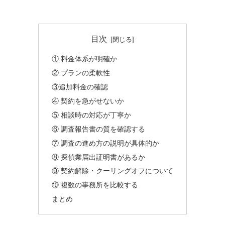
目次
① 料金体系が明確か
② プランの柔軟性
③追加料金の確認
④ 契約を急がせないか
⑤ 相談時の対応が丁寧か
⑥ 調査報告書の質を確認する
⑦ 調査の進め方の説明が具体的か
⑧ 探偵業届出証明書があるか
⑨ 契約解除・クーリングオフについて
⑩ 複数の事務所を比較する
まとめ