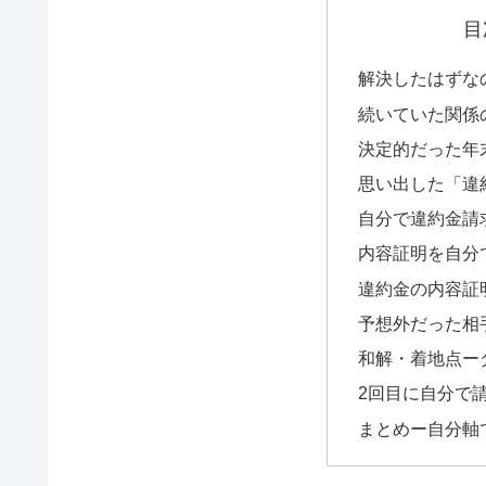
目
解決したはずな
続いていた関係
決定的だった年
思い出した「違
自分で違約金請
内容証明を自分
違約金の内容証
予想外だった相
和解・着地点ー
2回目に自分で
まとめー自分軸