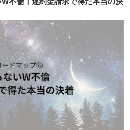
いW不倫┃違約金請求で得た本当の決