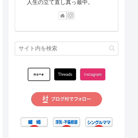
人生の立て直し真っ最中。
Threads
Instagram