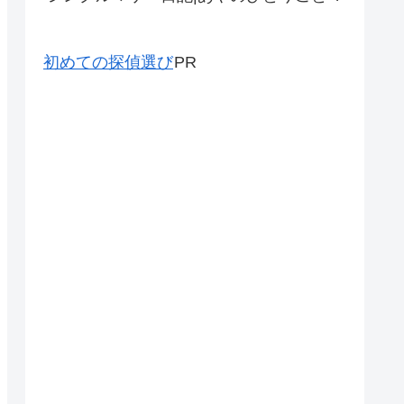
初めての探偵選び
PR