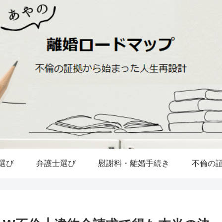
選び
弁護士選び
慰謝料・離婚手続き
不倫の