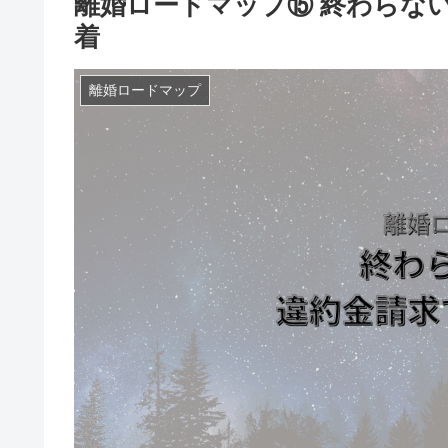
離婚ロードマップ⑮ 終わらな
着
離婚ロードマップ