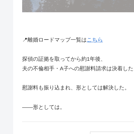
📍離婚ロードマップ一覧は
こちら
探偵の証拠を取ってから約1年後、
夫の不倫相手・A子への慰謝料請求は決着した
慰謝料も振り込まれ、形としては解決した。
――形としては。