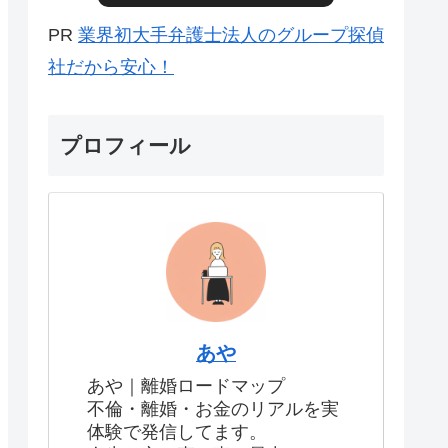
PR
業界初大手弁護士法人のグループ探偵
社だから安心！
プロフィール
あや
あや｜離婚ロードマップ
不倫・離婚・お金のリアルを実
体験で発信してます。