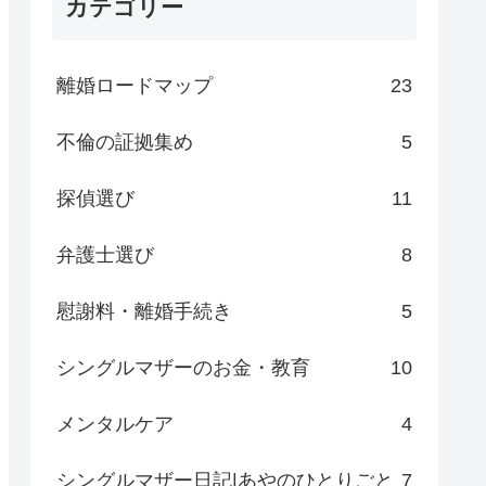
カテゴリー
離婚ロードマップ
23
不倫の証拠集め
5
探偵選び
11
弁護士選び
8
慰謝料・離婚手続き
5
シングルマザーのお金・教育
10
メンタルケア
4
シングルマザー日記|あやのひとりごと
7