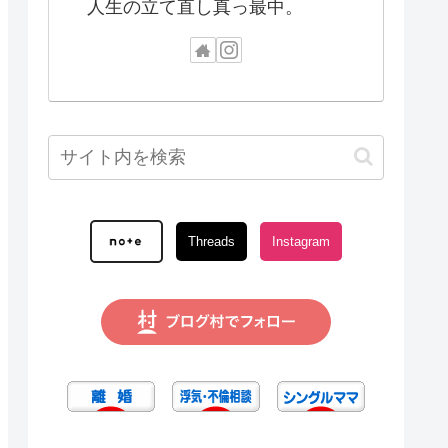
人生の立て直し真っ最中。
Threads
Instagram