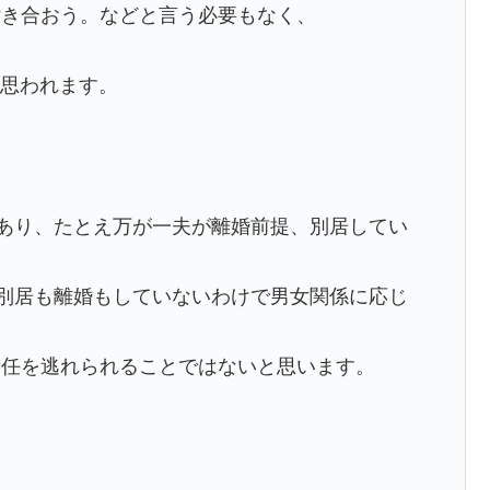
付き合おう。などと言う必要もなく、
と思われます。
。
あり、たとえ万が一夫が離婚前提、別居してい
別居も離婚もしていないわけで男女関係に応じ
責任を逃れられることではないと思います。