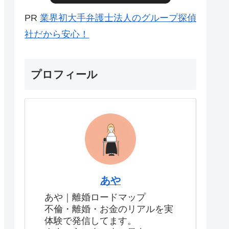
PR
業界初大手弁護士法人のグループ探偵
社だから安心！
プロフィール
あや
あや｜離婚ロードマップ
不倫・離婚・お金のリアルを実
体験で発信してます。