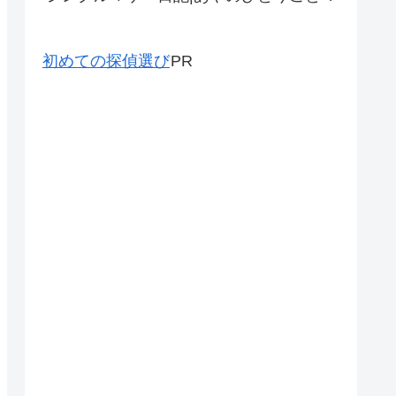
初めての探偵選び
PR