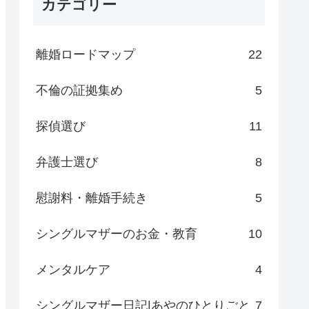
カテゴリー
離婚ロードマップ
22
不倫の証拠集め
5
探偵選び
11
弁護士選び
8
慰謝料・離婚手続き
5
シングルマザーのお金・教育
10
メンタルケア
4
シングルマザー日記|あやのひとりごと
7