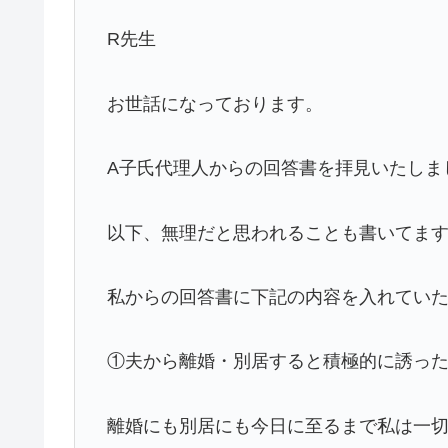
R先生
お世話になっております。
A子氏代理人からの回答書を拝見いたしま
以下、無理だと思われることも書いてま
私からの回答書に下記の内容を入れてい
①夫から離婚・別居すると積極的に誘っ
離婚にも別居にも今日に至るまで私は一