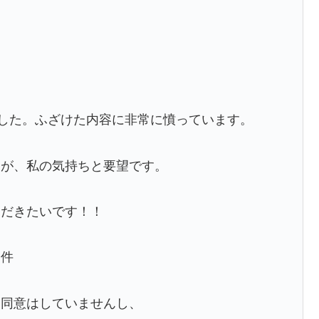
した。ふざけた内容に非常に憤っています。
すが、私の気持ちと要望です。
ただきたいです！！
た件
切同意はしていませんし、