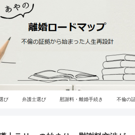
選び
弁護士選び
慰謝料・離婚手続き
不倫の