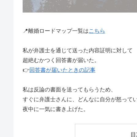
📍離婚ロードマップ一覧は
こちら
私が弁護士を通じて送った内容証明に対して
超絶むかつく回答書が届いた。
👉
回答書が届いたときの記事
私は反論の書面を送ってもらうため、
すぐに弁護士さんに、どんなに自分が怒って
夜中に一気に書き上げた。
目