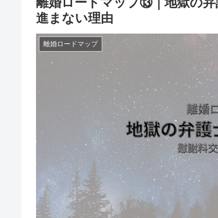
離婚ロードマップ⑬｜地獄の弁
進まない理由
離婚ロードマップ