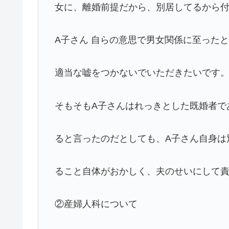
女に、離婚前提だから、別居してるから
A子さん 自らの意思で男女関係に至った
適当な嘘をつかないでいただきたいです
そもそもA子さんはれっきとした既婚者で
ると言ったのだとしても、A子さん自身は
ること自体がおかしく、夫のせいにして
②産婦人科について