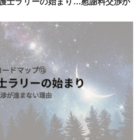
護士ラリーの始まり…慰謝料交渉が