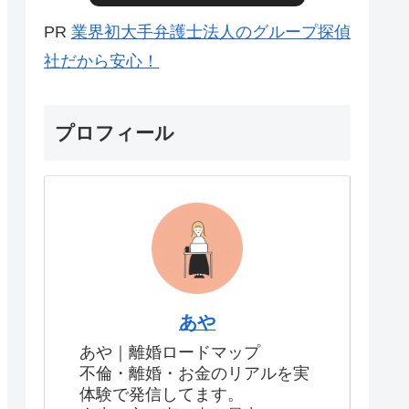
PR
業界初大手弁護士法人のグループ探偵
社だから安心！
プロフィール
あや
あや｜離婚ロードマップ
不倫・離婚・お金のリアルを実
体験で発信してます。