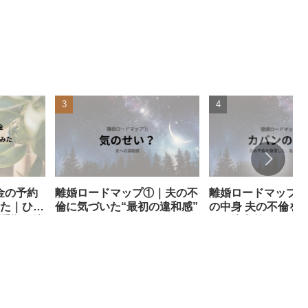
金の予約
離婚ロードマップ①｜夫の不
離婚ロードマップ②
た｜ひと
倫に気づいた“最初の違和感”
の中身 夫の不倫を
手順と注
た、決定的なもの