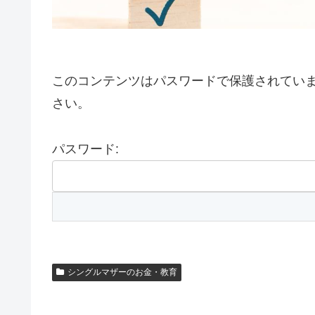
このコンテンツはパスワードで保護されてい
さい。
パスワード:
シングルマザーのお金・教育