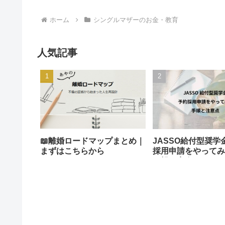
ホーム
シングルマザーのお金・教育
人気記事
📖離婚ロードマップまとめ｜
JASSO給付型奨学
まずはこちらから
採用申請をやってみ
り親が実際にやった
意点