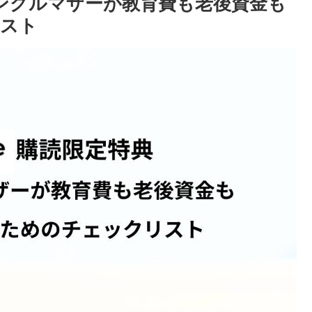
 シングルマザーが教育費も老後資金も
リスト