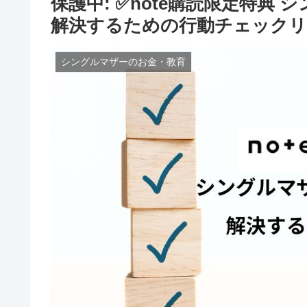
保護中: ✅note購読限定特典
解決するための行動チェック
シングルマザーのお金・教育