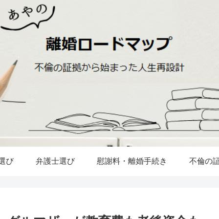
選び
弁護士選び
慰謝料・離婚手続き
不倫の