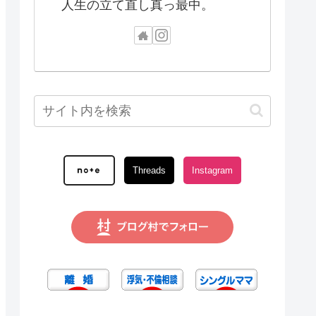
人生の立て直し真っ最中。
Threads
Instagram