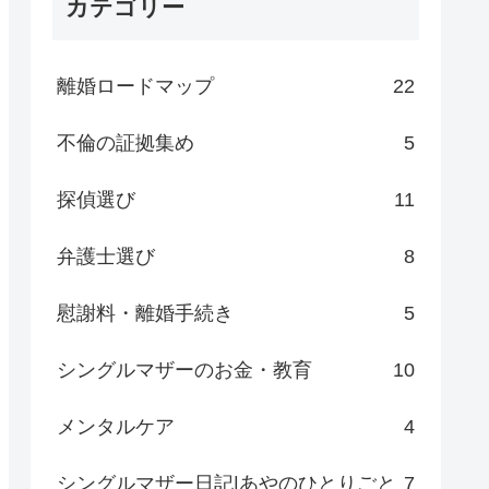
カテゴリー
離婚ロードマップ
22
不倫の証拠集め
5
探偵選び
11
弁護士選び
8
慰謝料・離婚手続き
5
シングルマザーのお金・教育
10
メンタルケア
4
シングルマザー日記|あやのひとりごと
7