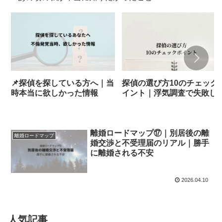
📌探偵を探している方へ｜当
探偵の選び方10のチェック
時本当に欲しかった情報
イント｜浮気調査で失敗し
私の実体験と注意点
離婚ロードマップ⑰｜別居後の離
離婚ロードマップ
婚交渉と不受理届のリアル｜勝手
に離婚される不安
2026.04.10
人気記事