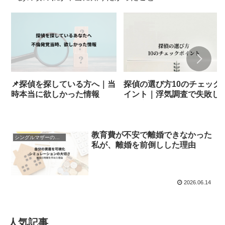
📌探偵を探している方へ｜当
探偵の選び方10のチェック
時本当に欲しかった情報
イント｜浮気調査で失敗し
私の実体験と注意点
教育費が不安で離婚できなかった
シングルマザーのお金・教育
私が、離婚を前倒しした理由
2026.06.14
人気記事