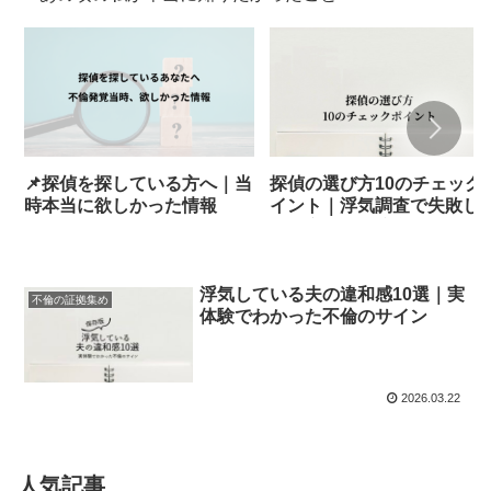
📌探偵を探している方へ｜当
探偵の選び方10のチェック
時本当に欲しかった情報
イント｜浮気調査で失敗し
私の実体験と注意点
浮気している夫の違和感10選｜実
不倫の証拠集め
体験でわかった不倫のサイン
2026.03.22
人気記事