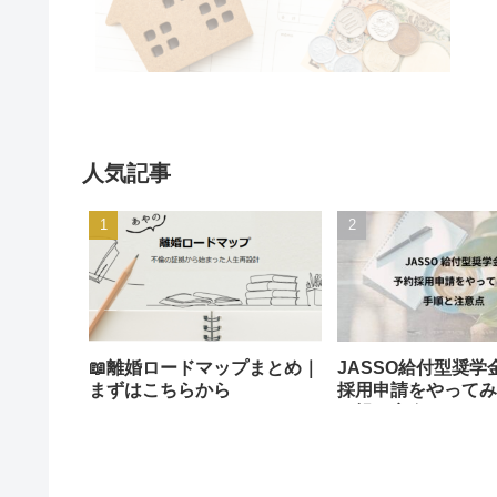
人気記事
📖離婚ロードマップまとめ｜
JASSO給付型奨学
まずはこちらから
採用申請をやってみ
り親が実際にやった
意点