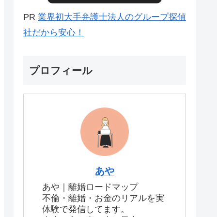
PR
業界初大手弁護士法人のグループ探偵
社だから安心！
プロフィール
金の予約
た｜ひと
手順と注
あや
あや｜離婚ロードマップ
不倫・離婚・お金のリアルを実
体験で発信してます。